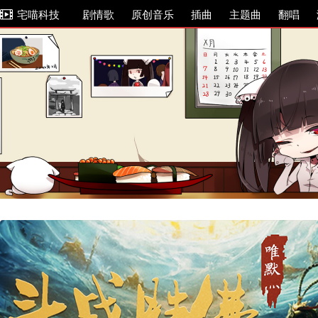
宅喵科技
剧情歌
原创音乐
插曲
主题曲
翻唱